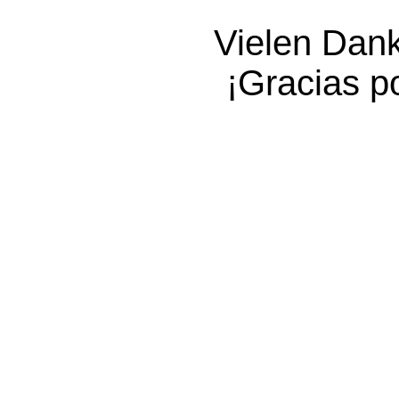
Vielen Dank 
¡Gracias po